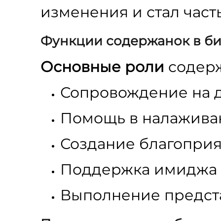
изменения и стал част
Функции содержанок в би
Основные роли
содерж
Сопровождение на 
Помощь в налажива
Создание благоприя
Поддержка имиджа
Выполнение предст