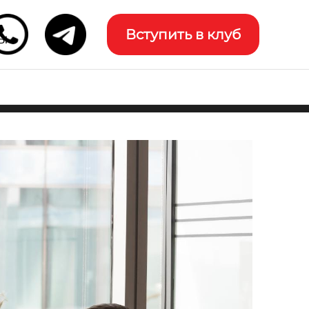
Вступить в клуб
ы