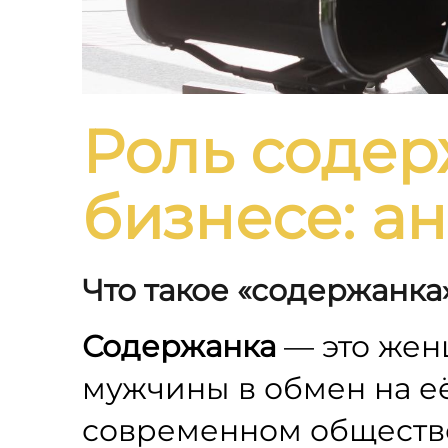
Роль содер
бизнесе: а
Что такое «содержанка
Содержанка
— это жен
мужчины в обмен на е
современном обществе