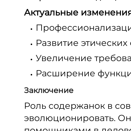
Актуальные изменени
Профессионализаци
Развитие этических 
Увеличение требова
Расширение функц
Заключение
Роль содержанок в со
эволюционировать. Он
помощниками в делово