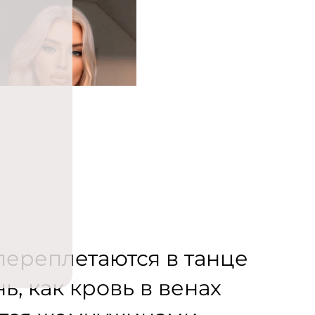
переплетаются в танце
ь, как кровь в венах