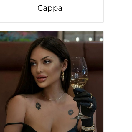
Сарра