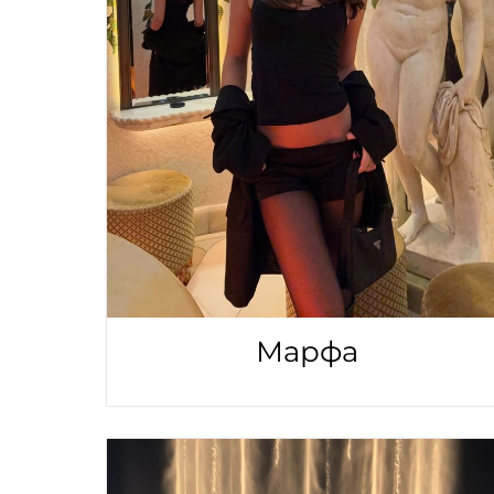
Марфа