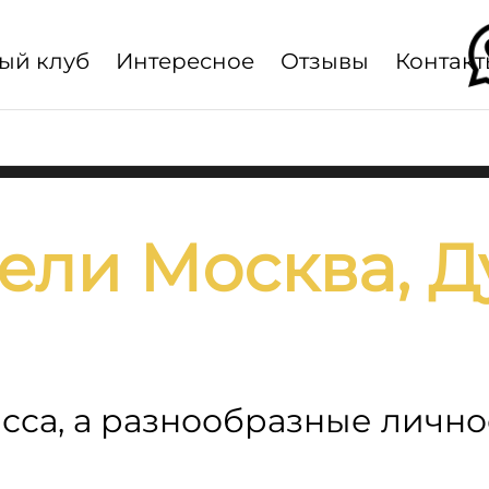
ый клуб
Интересное
Отзывы
Контакт
Главная
ели Москва, Д
асса, а разнообразные личн