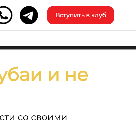
Вступить в клуб
ы
убаи и не
ости со своими