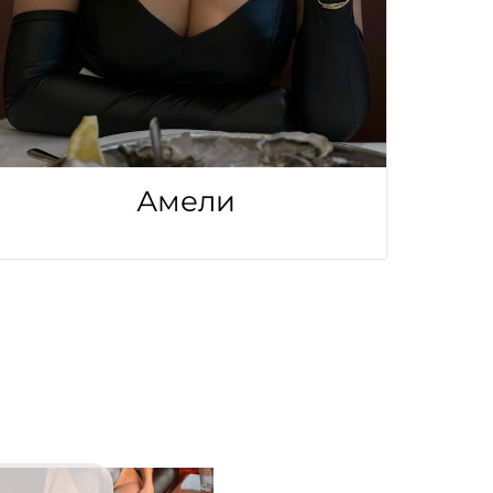
Амели